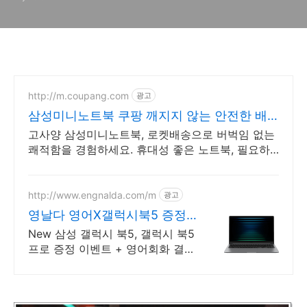
http://m.coupang.com
광고
삼성미니노트북 쿠팡 깨지지 않는 안전한 배
송
고사양 삼성미니노트북, 로켓배송으로 버벅임 없는
쾌적함을 경험하세요. 휴대성 좋은 노트북, 필요하
세요? 배터리 걱정 없이 쿠팡에서 구매하세요.
http://www.engnalda.com/m
광고
영날다 영어X갤럭시북5 증정
삼성 갤럭시북5 프로 신제품
New 삼성 갤럭시 북5, 갤럭시 북5
프로 증정 이벤트 + 영어회화 결합
패키지