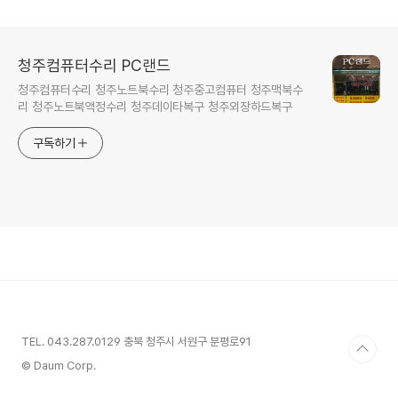
청주컴퓨터수리 PC랜드
청주컴퓨터수리 청주노트북수리 청주중고컴퓨터 청주맥북수
리 청주노트북액정수리 청주데이타복구 청주외장하드복구
구독하기
TEL. 043.287.0129 충북 청주시 서원구 분평로91
© Daum Corp.