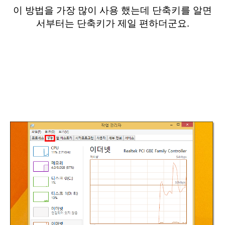
이 방법을 가장 많이 사용 했는데 단축키를 알면
서부터는 단축키가 제일 편하더군요.