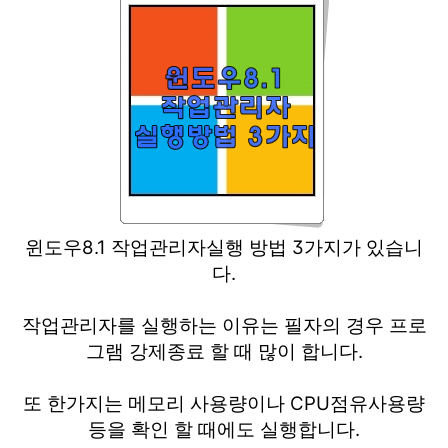
윈도우8.1 작업관리자실행 방법 3가지가 있습니
다.
작업관리자를 실행하는 이유는 필자의 경우 프로
그램 강제종료 할 때 많이 합니다.
또 한가지는 메모리 사용량이나 CPU점유사용량
등을 확인 할 때에도 실행합니다.