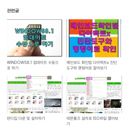
관련글
WINDOWS8.1 업데이트 수동으
메인보드 확인법 다이렉트x 진단
로 하기
도구와 명령어로 알아보기
반디집 다운 및 설치하기
데몬툴즈 설치로 ISO파일 열어보
기