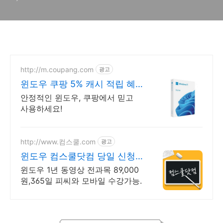
http://m.coupang.com
광고
윈도우 쿠팡 5% 캐시 적립 혜
택
안정적인 윈도우, 쿠팡에서 믿고
사용하세요!
http://www.컴스쿨.com
광고
윈도우 컴스쿨닷컴 당일 신청&
결제시 기프티콘!
윈도우 1년 동영상 전과목 89,000
원,365일 피씨와 모바일 수강가능.