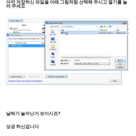
아까 저장하신 파일을 아래 그림처럼 선택해 주시고 열기를 눌
러 주세요
날짜가 늘어난거 보이시죠?
성공 하신겁니다