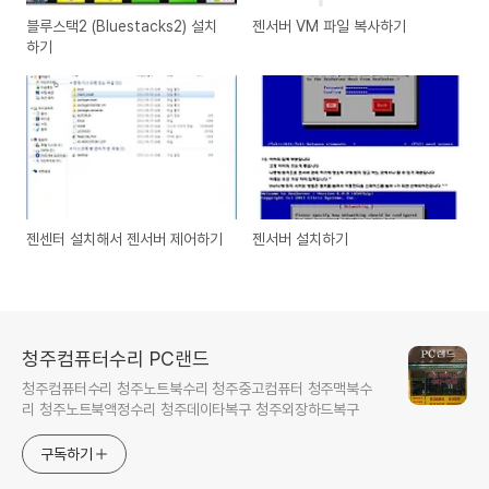
블루스택2 (Bluestacks2) 설치
젠서버 VM 파일 복사하기
하기
젠센터 설치해서 젠서버 제어하기
젠서버 설치하기
청주컴퓨터수리 PC랜드
청주컴퓨터수리 청주노트북수리 청주중고컴퓨터 청주맥북수
리 청주노트북액정수리 청주데이타복구 청주외장하드복구
구독하기