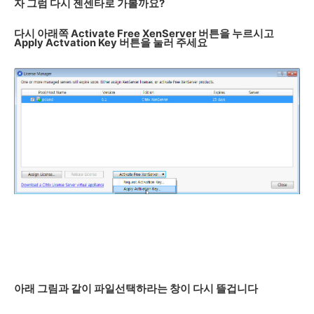
자 그럼 다시 젠센타로 가볼까요?
다시 아래쪽 Activate Free XenServer 버튼을 누르시고
Apply Actvation Key 버튼을 눌러 주세요
아래 그림과 같이 파일선택하라는 창이 다시 뜰겁니다