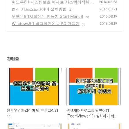
2개만들기
윈도우8.1 시스템보호 해제로 시스템최적화
(0)
2016.08.26
최신 지포스드라이버 설치방법
(0)
2016.08.21
(1)
윈도우8.1시작메뉴 만들기 Start Menu8
2016.08.19
(0)
Windows8.1 바탕화면에 내PC 만들기
2016.08.19
(0)
관련글
윈도우7 파일검색 및 프로그램검
원격제어프로그램 팀뷰어11
색
(TeamViewer11) 설치하기 쉬워
요