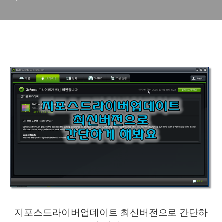
지포스드라이버업데이트 최신버전으로 간단하