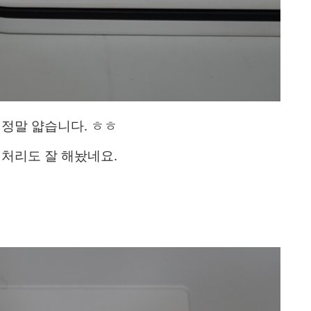
 정말 얇습니다. ㅎㅎ
 처리도 잘 해놨네요.