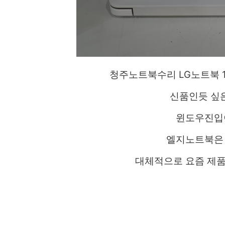
청주노트북수리 LG노트북 1
신품인듯 싶은
윈도우진입이
엘지노트북은 
대체적으로 요즘 제품