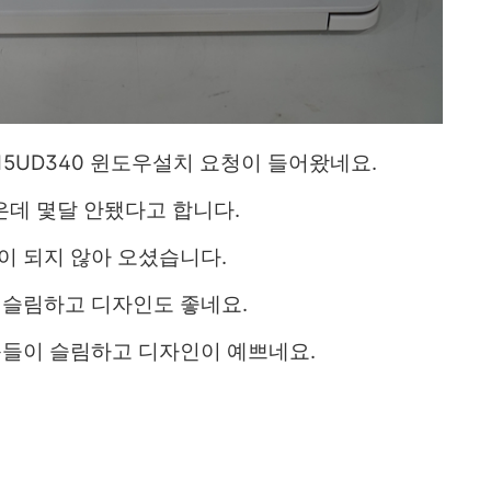
5UD340 윈도우설치 요청이 들어왔네요.
데 몇달 안됐다고 합니다.
 되지 않아 오셨습니다.
슬림하고 디자인도 좋네요.
들이 슬림하고 디자인이 예쁘네요.