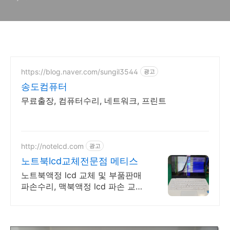
https://blog.naver.com/sungil3544
광고
송도컴퓨터
무료출장, 컴퓨터수리, 네트워크, 프린트
http://notelcd.com
광고
노트북lcd교체전문점 메티스
노트북액정 lcd 교체 및 부품판매
파손수리, 맥북액정 lcd 파손 교체
수리 전문