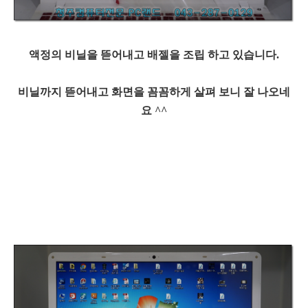
액정의 비닐을 뜯어내고 배젤을 조립 하고 있습니다.
비닐까지 뜯어내고 화면을 꼼꼼하게 살펴 보니 잘 나오네
요 ^^