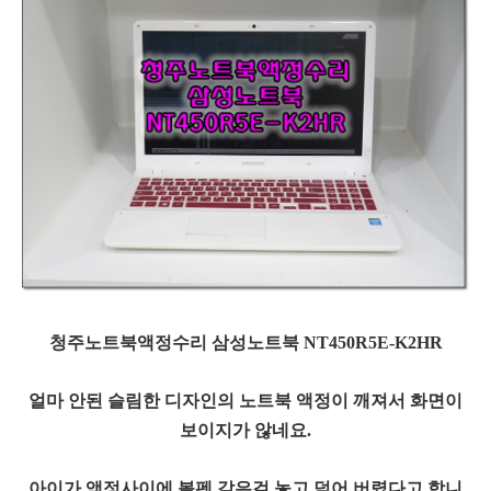
청주노트북액정수리 삼성노트북 NT450R5E-K2HR
얼마 안된 슬림한 디자인의 노트북 액정이 깨져서 화면이
보이지가 않네요.
아이가 액정사이에 볼펜 같은걸 놓고 덮어 버렸다고 합니