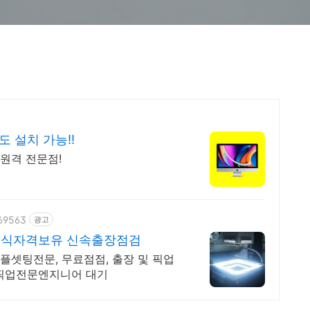
 설치 가능!!
 원격 전문점!
369563
광고
정식자격보유 신속출장점검
플셋팅전문, 무료점점, 출장 및 픽업
, 픽업전문엔지니어 대기