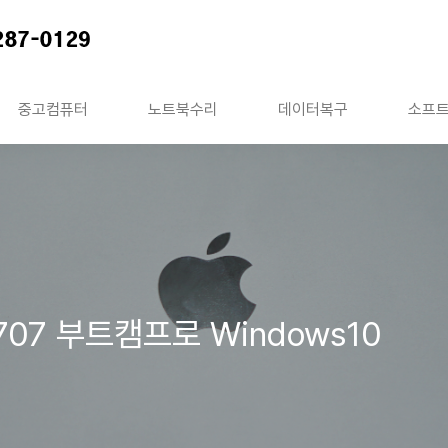
중고컴퓨터
노트북수리
데이터복구
소프
7 부트캠프로 Windows10