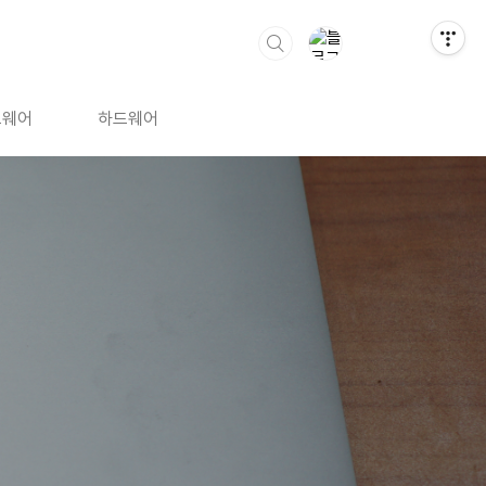
트웨어
하드웨어