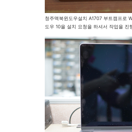
청주맥북윈도우설치 A1707 부트캠프로 W
도우 10을 설치 요청을 하셔서 작업을 진