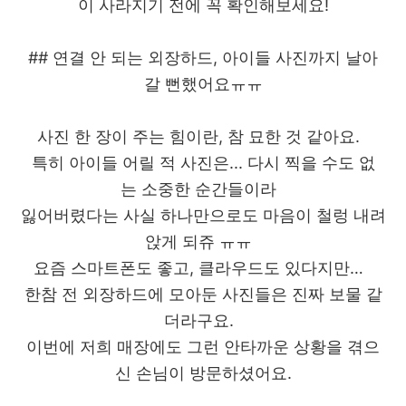
이 사라지기 전에 꼭 확인해보세요!
## 연결 안 되는 외장하드, 아이들 사진까지 날아
갈 뻔했어요ㅠㅠ
사진 한 장이 주는 힘이란, 참 묘한 것 같아요.
특히 아이들 어릴 적 사진은... 다시 찍을 수도 없
는 소중한 순간들이라
잃어버렸다는 사실 하나만으로도 마음이 철렁 내려
앉게 되쥬 ㅠㅠ
요즘 스마트폰도 좋고, 클라우드도 있다지만…
한참 전 외장하드에 모아둔 사진들은 진짜 보물 같
더라구요.
이번에 저희 매장에도 그런 안타까운 상황을 겪으
신 손님이 방문하셨어요.