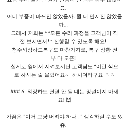
요.
어디 부품이 바뀌진 않았을까, 뭘 더 만지진 않았을
까…
그래서 저희는 **모든 수리 과정을 고객님이 직
접 보시면서** 진행할 수 있도록 해요!
청주외장하드복구도 마찬가지로, 복구 상황 전
부 다 오픈!
실제로 옆에서 지켜보시던 고객님도 “이런 식으
로 하시는 줄 몰랐어요~” 하시더라구요 ㅎㅎ
### 6. 외장하드 연결 안 될 때는 망설이지 마세
요! 🙌
가끔은 "이거 그냥 버려야 하나…" 생각하실 수도 있
쥬.