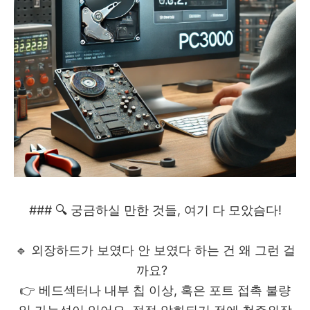
### 🔍 궁금하실 만한 것들, 여기 다 모았슴다!
🔹 외장하드가 보였다 안 보였다 하는 건 왜 그런 걸
까요?
👉 베드섹터나 내부 칩 이상, 혹은 포트 접촉 불량