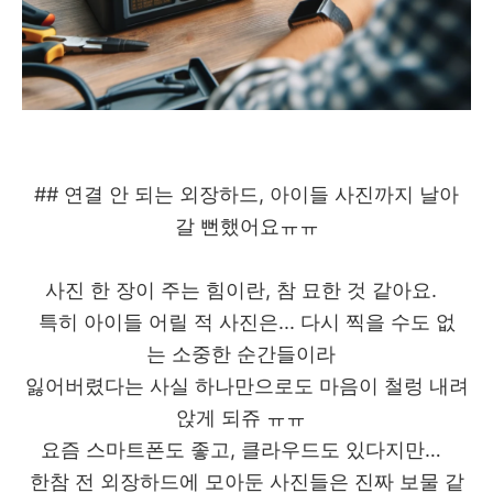
## 연결 안 되는 외장하드, 아이들 사진까지 날아
갈 뻔했어요ㅠㅠ
사진 한 장이 주는 힘이란, 참 묘한 것 같아요.
특히 아이들 어릴 적 사진은... 다시 찍을 수도 없
는 소중한 순간들이라
잃어버렸다는 사실 하나만으로도 마음이 철렁 내려
앉게 되쥬 ㅠㅠ
요즘 스마트폰도 좋고, 클라우드도 있다지만…
한참 전 외장하드에 모아둔 사진들은 진짜 보물 같