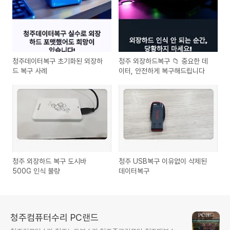
청주데이터복구 초기화된 외장하
청주 외장하드복구 📁 중요한 데
드 복구 사례
이터, 안전하게 복구해드립니다
청주 외장하드 복구 도시바
청주 USB복구 이유없이 삭제된
500G 인식 불량
데이터복구
청주컴퓨터수리 PC랜드