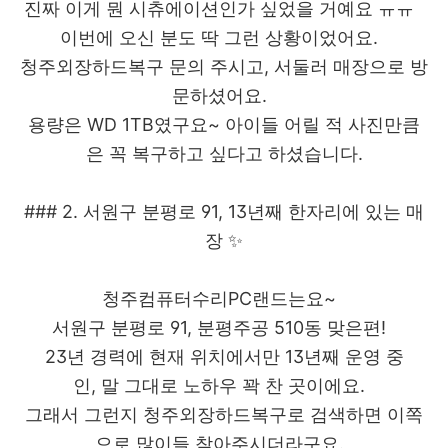
진짜 이게 뭔 시츄에이션인가 싶었을 거예요 ㅠㅠ
이번에 오신 분도 딱 그런 상황이었어요.
청주외장하드복구 문의 주시고, 서둘러 매장으로 방
문하셨어요.
용량은 WD 1TB였구요~ 아이들 어릴 적 사진만큼
은 꼭 복구하고 싶다고 하셨습니다.
### 2. 서원구 분평로 91, 13년째 한자리에 있는 매
장 ✨
청주컴퓨터수리PC랜드는요~
서원구 분평로 91, 분평주공 510동 맞은편!
23년 경력에 현재 위치에서만 13년째 운영 중
인, 말 그대로 노하우 꽉 찬 곳이에요.
그래서 그런지 청주외장하드복구로 검색하면 이쪽
으로 많이들 찾아주시더라구요.