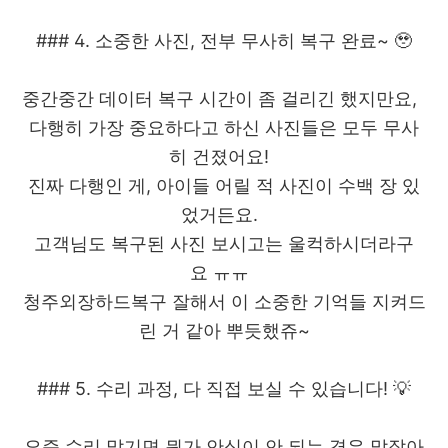
### 4. 소중한 사진, 전부 무사히 복구 완료~ 🥹
중간중간 데이터 복구 시간이 좀 걸리긴 했지만요,
다행히 가장 중요하다고 하신 사진들은 모두 무사
히 건졌어요!
진짜 다행인 게, 아이들 어릴 적 사진이 수백 장 있
었거든요.
고객님도 복구된 사진 보시고는 울컥하시더라구
요 ㅠㅠ
청주외장하드복구 잘해서 이 소중한 기억들 지켜드
린 거 같아 뿌듯했쥬~
### 5. 수리 과정, 다 직접 보실 수 있습니다! 💡
요즘 수리 맡기면 뭔가 안심이 안 되는 경우 많잖아