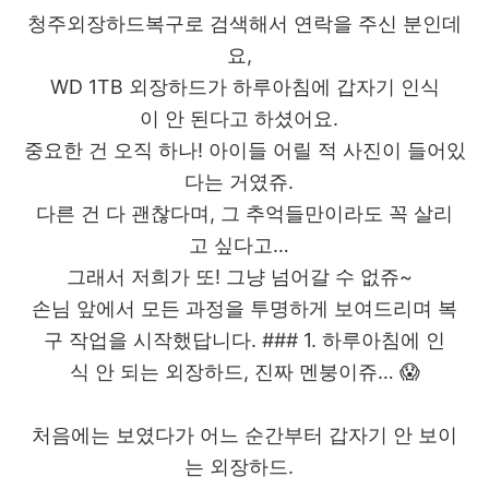
청주외장하드복구로 검색해서 연락을 주신 분인데
요,
WD 1TB 외장하드가 하루아침에 갑자기 인식
이 안 된다고 하셨어요.
중요한 건 오직 하나! 아이들 어릴 적 사진이 들어있
다는 거였쥬.
다른 건 다 괜찮다며, 그 추억들만이라도 꼭 살리
고 싶다고…
그래서 저희가 또! 그냥 넘어갈 수 없쥬~
손님 앞에서 모든 과정을 투명하게 보여드리며 복
구 작업을 시작했답니다. ### 1. 하루아침에 인
식 안 되는 외장하드, 진짜 멘붕이쥬… 😱
처음에는 보였다가 어느 순간부터 갑자기 안 보이
는 외장하드.