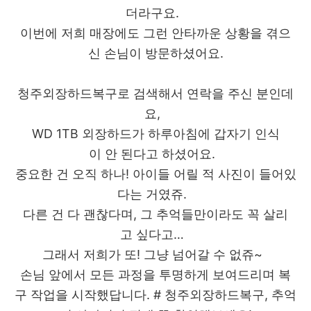
더라구요.
이번에 저희 매장에도 그런 안타까운 상황을 겪으
신 손님이 방문하셨어요.
청주외장하드복구로 검색해서 연락을 주신 분인데
요,
WD 1TB 외장하드가 하루아침에 갑자기 인식
이 안 된다고 하셨어요.
중요한 건 오직 하나! 아이들 어릴 적 사진이 들어있
다는 거였쥬.
다른 건 다 괜찮다며, 그 추억들만이라도 꼭 살리
고 싶다고…
그래서 저희가 또! 그냥 넘어갈 수 없쥬~
손님 앞에서 모든 과정을 투명하게 보여드리며 복
구 작업을 시작했답니다. # 청주외장하드복구, 추억