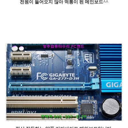
전원이 들어오지 않아 먹통이 된 메인보드^^