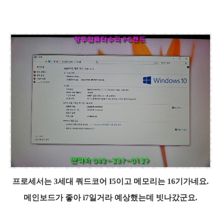
프로세서는 3세대 쿼드코어 I5이고 메모리는 16기가네요.
메인보드가 좋아 i7일거라 예상했는데 빗나갔군요.