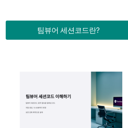
팀뷰어 세션코드란?