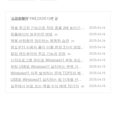
'
소프트웨어
' 카테고리의 다른 글
엑셀 창고정 기능으로 작업 효율 2배 높이기
2025.04.16
팟플레이어 좌우반전 방법
(0)
2025.04.16
(0)
맥북 바탕화면 정리하는 똑똑한 습관
2025.04.16
(0)
윈도우11 사용자 폴더 이름 변경 3가지 방법
2025.04.16
알집 캐드뷰어의 주요 기능과 장점
(0)
2025.04.16
(0)
시작프로그램 정리로 Windows11 부팅 속도
2025.04.15
올리기
부팅 USB로 Windows11 설치하는 완벽 가이
(0)
2025.04.15
드
Windows11 자주 발생하는 문제 TOP5와 해결
(0)
2025.04.15
방법
USB로 Windows11 설치하는 법 단계별 안내
(0)
2025.04.15
서
실무에서 바로 쓰는 엑셀 수식 예제 10가지
(0)
2025.04.15
(0)